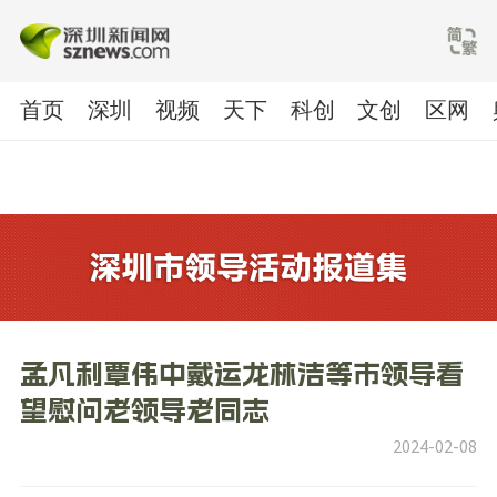
首页
深圳
视频
天下
科创
文创
区网
孟凡利覃伟中戴运龙林洁等市领导看
望慰问老领导老同志
2024-02-08