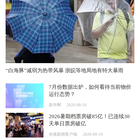
“白海豚”减弱为热带风暴 浙皖等地局地有特大暴雨
7月份数据出炉，如何看待当前物价
运行态势？
新华网
2026-08-10
2026暑期档票房破85亿！已连续30
天单日票房破亿
央视新闻客户端
2026-08-10