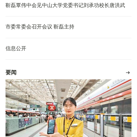
靳磊覃伟中会见中山大学党委书记刘承功校长唐洪武
市委常委会召开会议 靳磊主持
信息公开
要闻