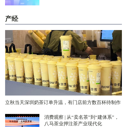
产经
立秋当天深圳奶茶订单升温，有门店前方数百杯待制作
消费观察 | 从“卖名茶”到“建体系”，
八马茶业押注茶产业现代化