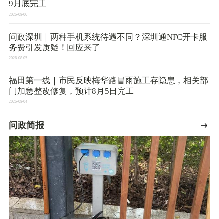
9月底完工
2026-08-06
问政深圳｜两种手机系统待遇不同？深圳通NFC开卡服
务费引发质疑！回应来了
2026-08-05
福田第一线｜市民反映梅华路冒雨施工存隐患，相关部
门加急整改修复，预计8月5日完工
2026-08-04
问政简报