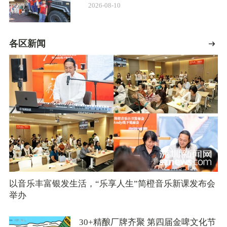
2026-08-10
各区新闻
以音乐丰富银发生活，“乐享人生”简橙音乐新课发布会
举办
30+精酿厂牌齐聚 第四届金啤文化节