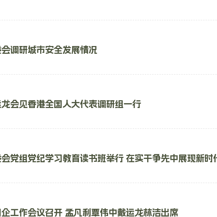
委会调研城市安全发展情况
运龙会见香港全国人大代表调研组一行
委会党组党纪学习教育读书班举行 在实干争先中展现新时
企工作会议召开 孟凡利覃伟中戴运龙林洁出席