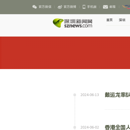
官方微信
官方微博
手机版
邮箱
首页
深圳
戴运龙率
2024-06-13
香港全国
2024-06-02