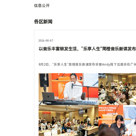
信息公开
各区新闻
2026-08-07
以音乐丰富银发生活，“乐享人生”简橙音乐新课发
8月2日，“乐享人生”简橙音乐新课发布会暨Andy线下见面会在广