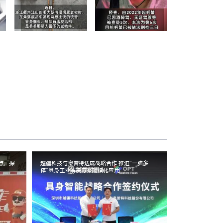
点，探
越疆科技与奥普特达成战略合作 推进“一脑多
体”具身工业解决方案规模化应用