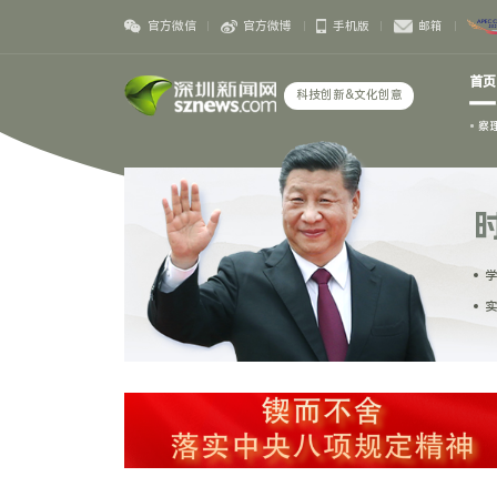
官方微信
官方微博
手机版
邮箱
首页
科技创新&文化创意
察
学
实