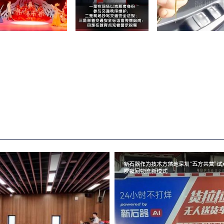
新石器作为技术方落地深圳“五方共营”试
索夜间物流新模式