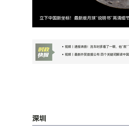
立下中国新坐标！最新版月球“说明书”高清细
视频丨最新外贸数据公布 四个关键词解读中
视频丨跨省购物、短途观光 列车轨道串起消
上半年我国机械工业规上企业增加值同比增长6
视频丨通报表扬！洗车时多看了一眼，他“救”下
视频丨最新外贸数据公布 四个关键词解读中
视频丨跨省购物、短途观光 列车轨道串起消
上半年我国机械工业规上企业增加值同比增长6
视频丨通报表扬！洗车时多看了一眼，他“救”下
深圳