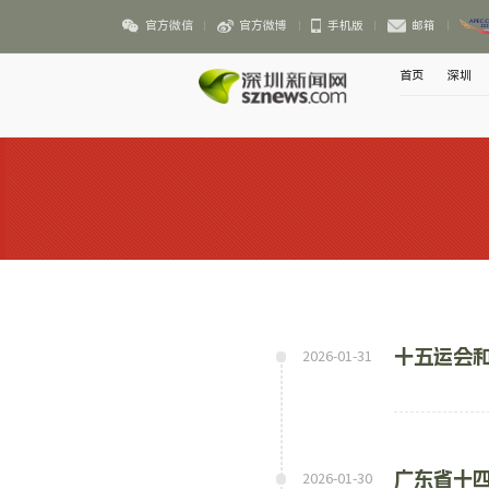
官方微信
官方微博
手机版
邮箱
首页
深圳
十五运会和
2026-01-31
广东省十
2026-01-30