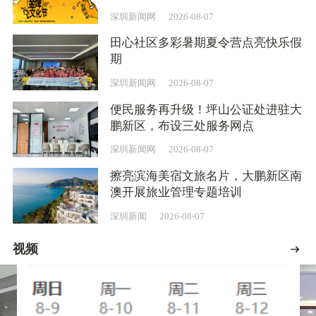
深圳新闻网
2026-08-07
田心社区多彩暑期夏令营点亮快乐假
期
深圳新闻网
2026-08-07
便民服务再升级！坪山公证处进驻大
鹏新区，布设三处服务网点
深圳新闻网
2026-08-07
擦亮滨海美宿文旅名片，大鹏新区南
澳开展旅业管理专题培训
深圳新闻
2026-08-07
视频