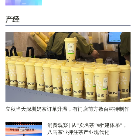
产经
立秋当天深圳奶茶订单升温，有门店前方数百杯待制作
消费观察 | 从“卖名茶”到“建体系”，
八马茶业押注茶产业现代化