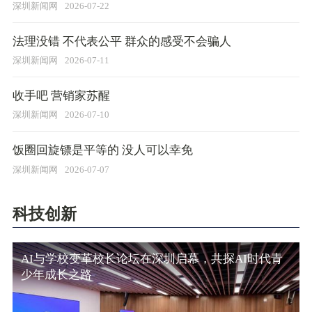
深圳新闻网
2026-07-22
​法理没错 不代表公平 群众的感受不会骗人
深圳新闻网
2026-07-11
收手吧 营销家苏醒
深圳新闻网
2026-07-10
饭圈回旋镖是平等的 没人可以幸免
深圳新闻网
2026-07-07
科技创新
AI与学校变革校长论坛在深圳启幕，共探AI时代青
少年成长之路