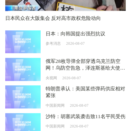
日本民众在大阪集会 反对高市政权危险动向
日本：向韩国提出强烈抗议
参考消息
2026-08-07
俄军28枚导弹全部穿透乌克兰防空
网！乌防空告急，泽连斯基给大使下
硬指标：必须带武器回来
央视网
2026-08-07
特朗普承认：美国某些弹药供应相对
紧张
中国新闻网
2026-08-07
沙特：胡塞武装袭击致11名平民受伤
中国新闻网
2026-08-07