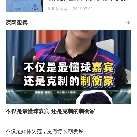
交管局：已协调沟通
深圳新闻网
2026-07-09
深网观察
不仅是最懂球嘉宾 还是克制的制衡家
不仅是媒体失范，更有悖长期发展