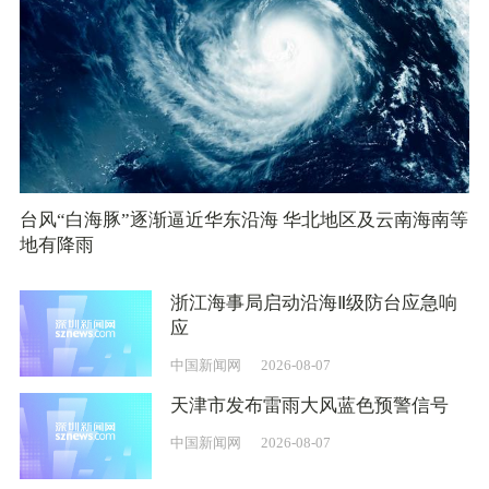
台风“白海豚”逐渐逼近华东沿海 华北地区及云南海南等
地有降雨
浙江海事局启动沿海Ⅱ级防台应急响
应
中国新闻网
2026-08-07
天津市发布雷雨大风蓝色预警信号
中国新闻网
2026-08-07