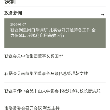
深圳
政务新闻
2026-08-07
靳磊到皇岗口岸调研 扎实做好开通筹备工作 全
力保障口岸顺利启用高效运行
靳磊会见中信集团董事长奚国华
靳磊会见南航集团董事长马须伦总经理韩文胜
靳磊覃伟中会见中山大学党委书记刘承功校长唐洪武
市委常委会召开会议 靳磊主持