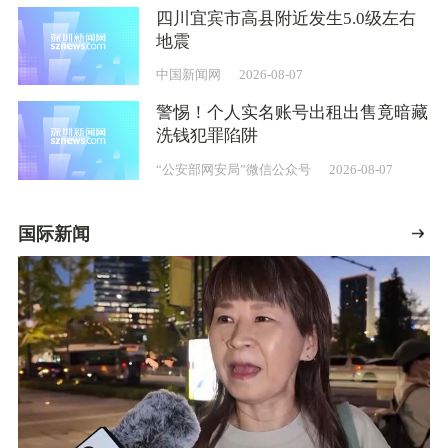
四川宜宾市高县附近发生5.0级左右
地震
中国新闻网
2026-08-07
警惕！个人实名账号出租出售竟暗藏
洗钱犯罪陷阱
“公安部网安局”微信公众号
2026-08-07
国际新闻