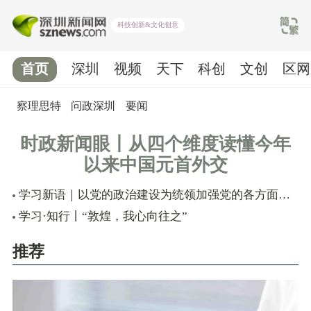
科技创新&文化创意
首页
深圳
视频
天下
科创
文创
区网
察理思特
问政深圳
要闻
时政新闻眼丨从四个维度读懂今年
以来中国元首外交
学习新语｜以党的政治建设为统领加强党的各方面建设
学习·知行丨“敦煌，我心向往之”
推荐