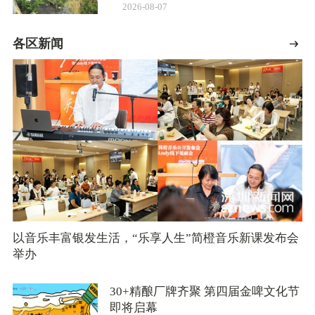
2026-08-07
各区新闻
以音乐丰富银发生活，“乐享人生”简橙音乐新课发布会
举办
30+精酿厂牌齐聚 第四届金啤文化节
即将启幕