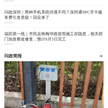
2026-08-06
问政深圳｜两种手机系统待遇不同？深圳通NFC开卡服
务费引发质疑！回应来了
2026-08-05
福田第一线｜市民反映梅华路冒雨施工存隐患，相关部
门加急整改修复，预计8月5日完工
2026-08-04
问政简报