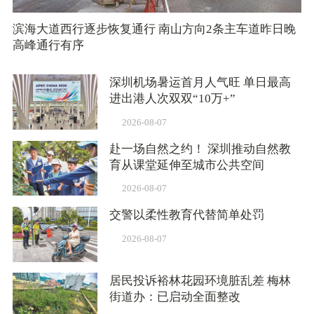
滨海大道西行逐步恢复通行 南山方向2条主车道昨日晚
高峰通行有序
深圳机场暑运首月人气旺 单日最高
进出港人次双双“10万+”
2026-08-07
赴一场自然之约！ 深圳推动自然教
育从课堂延伸至城市公共空间
2026-08-07
交警以柔性教育代替简单处罚
2026-08-07
居民投诉裕林花园环境脏乱差 梅林
街道办：已启动全面整改