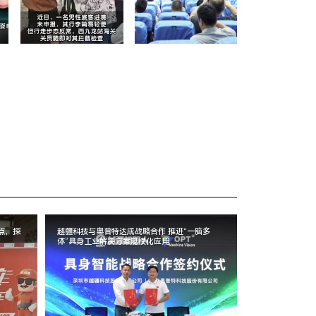
点，探
越疆科技与奥普特达成战略合作 推进“一脑多
体”具身工业解决方案规模化应用