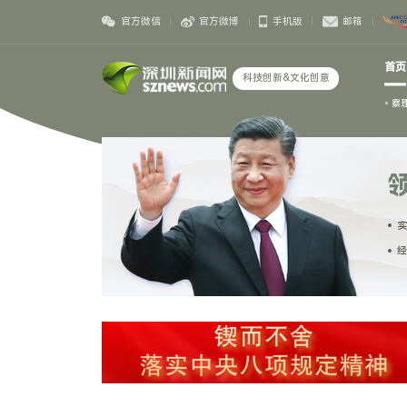
官方微信
官方微博
手机版
邮箱
首页
科技创新&文化创意
察
实
经