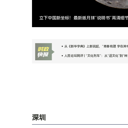
立下中国新坐标！最新版月球“说明书”高清细
从《新华字典》上新说起，“青春有理 字在其中”
人民论坛网评 | “文化列车”：从“送文化”到“种
我们的家园｜戈壁拓荒，沪藏携手铺就高原致
Chinamaxxing！中式生活凭什么圈粉全球？
从《新华字典》上新说起，“青春有理 字在其中”
人民论坛网评 | “文化列车”：从“送文化”到“种
我们的家园｜戈壁拓荒，沪藏携手铺就高原致
Chinamaxxing！中式生活凭什么圈粉全球？
深圳