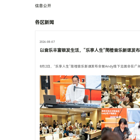
信息公开
各区新闻
2026-08-07
以音乐丰富银发生活，“乐享人生”简橙音乐新课发
8月2日，“乐享人生”简橙音乐新课发布会暨Andy线下见面会在广