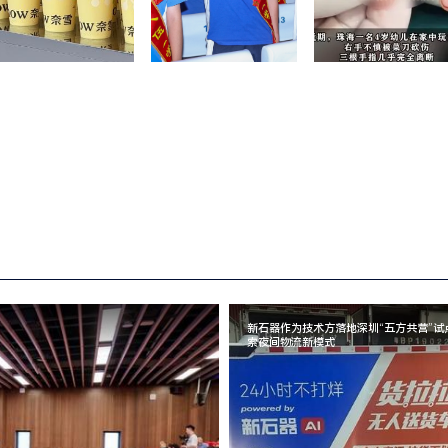
新石器作为技术方落地深圳“五方共营”试
索夜间物流新模式