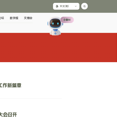
中文(简)
论坛
数字报
文博会
小新AI
工作新篇章
大会召开