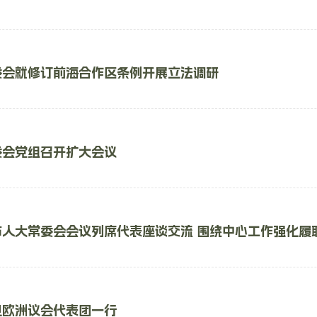
委会就修订前海合作区条例开展立法调研
委会党组召开扩大会议
市人大常委会会议列席代表座谈交流 围绕中心工作强化履
见欧洲议会代表团一行