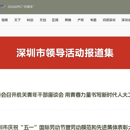
2026APEC“中国年”
视频
天下
科创
文创
区网
舆情
产经
专题
问政深圳
深圳
委会召开机关青年干部座谈会 用青春力量书写新时代人大
深圳市庆祝“五一”国际劳动节暨劳动模范和先进集体表彰