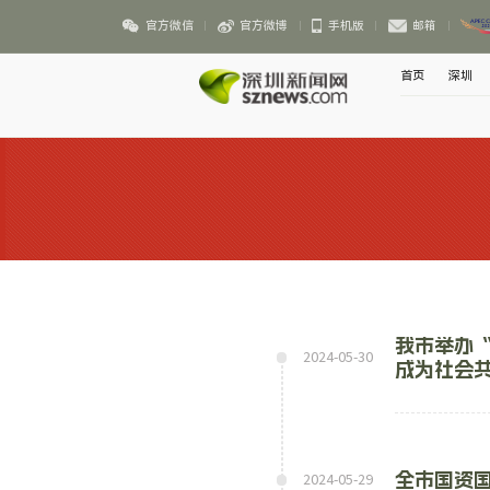
官方微信
官方微博
手机版
邮箱
首页
深圳
我市举办“
2024-05-30
成为社会
全市国资国
2024-05-29