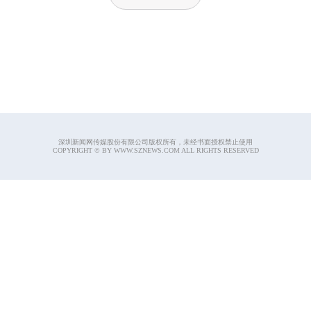
深圳新闻网传媒股份有限公司版权所有，未经书面授权禁止使用
COPYRIGHT © BY WWW.SZNEWS.COM ALL RIGHTS RESERVED