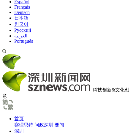
Español
Français
Deutsch
日本語
한국어
Pусский
العربية
Português
科技创新&文化创
意
首页
察理思特
问政深圳
要闻
深圳