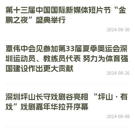
第十三届中国国际新媒体短片节“金
鹏之夜”盛典举行
2024-08-30
覃伟中会见参加第33届夏季奥运会深
圳运动员、教练员代表 努力为体育强
国建设作出更大贡献
2024-08-26
深圳坪山长守戏剧谷亮相 “坪山·有
戏”戏剧嘉年华拉开序幕
2024-08-08