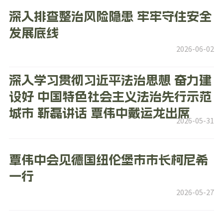
深入排查整治风险隐患 牢牢守住安全
发展底线
2026-06-02
深入学习贯彻习近平法治思想 奋力建
设好 中国特色社会主义法治先行示范
城市 靳磊讲话 覃伟中戴运龙出席
2026-05-31
覃伟中会见德国纽伦堡市市长柯尼希
一行
2026-05-27