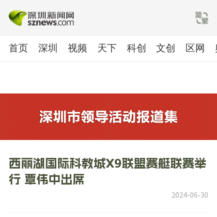
首页
深圳
视频
天下
科创
文创
区网
西丽湖国际科教城X9联盟赛艇联赛举
行 覃伟中出席
2024-06-30