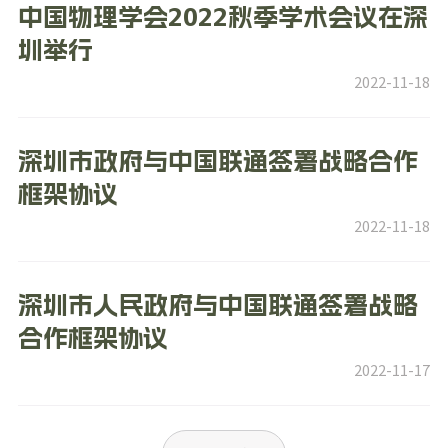
中国物理学会2022秋季学术会议在深
圳举行
2022-11-18
深圳市政府与中国联通签署战略合作
框架协议
2022-11-18
深圳市人民政府与中国联通签署战略
合作框架协议
2022-11-17