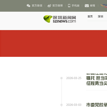
官方微信
官方微博
手机版
邮箱
首页
深圳
靳磊在莲
嘱托 担当
2026-03-25
征程勇当
市委党校举
2026-03-03