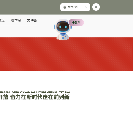
中文(简)
论坛
数字报
文博会
小新AI
港现代服务业合作区强调 牢记
开放 奋力在新时代走在前列新