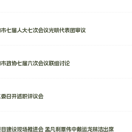
加市七届人大七次会议光明代表团审议
加市政协七届六次会议联组讨论
工委召开述职评议会
项目建设现场推进会 孟凡利覃伟中戴运龙林洁出席