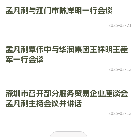
孟凡利与江门市陈岸明一行会谈
2025-03-21
孟凡利覃伟中与华润集团王祥明王崔
军一行会谈
2025-03-13
深圳市召开部分服务贸易企业座谈会 
孟凡利主持会议并讲话
2025-03-13