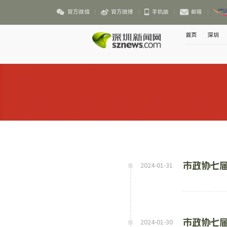
官方微信
官方微博
手机版
邮箱
首页
深圳
市政协七届
2024-01-31
市政协七
2024-01-30