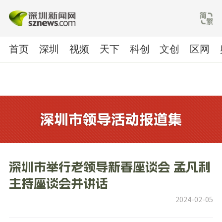
首页
深圳
视频
天下
科创
文创
区网
深圳市举行老领导新春座谈会 孟凡利
主持座谈会并讲话
2024-02-05