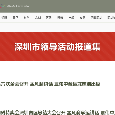
2026APEC“中国年”
视频
天下
科创
文创
区网
舆情
产经
专题
问政深圳
深圳
六次全会召开 孟凡利讲话 覃伟中戴运龙林洁出席
残特奥会深圳赛区总结大会召开 孟凡利李运讲话 覃伟中