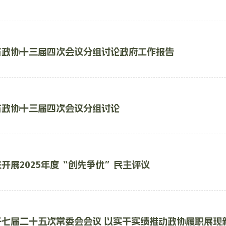
省政协十三届四次会议分组讨论政府工作报告
省政协十三届四次会议分组讨论
开展2025年度“创先争优”民主评议
开七届二十五次常委会会议 以实干实绩推动政协履职展现