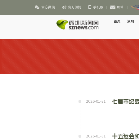
官方微信
官方微博
手机版
邮箱
首页
深圳
七届市纪委
2026-01-31
十五运会和
2026-01-31