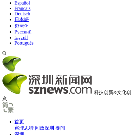
Español
Français
Deutsch
日本語
한국어
Pусский
العربية
Português
科技创新&文化创
意
首页
察理思特
问政深圳
要闻
深圳