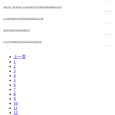
绿色引领，“碳”索未来 2023碳达峰碳中和论坛暨深圳国际低碳城论坛开幕
2023-11-27
2023碳达峰碳中和论坛暨深圳国际低碳城论坛开幕
2023-11-27
龙岗全球招商大会签约金额逾千亿
2023-11-24
2023年可持续建筑环境亚太地区会议在深圳开幕
2023-11-24
上一页
1
2
3
4
5
6
7
8
9
10
11
12