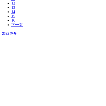
12
13
14
15
16
下一页
加载更多