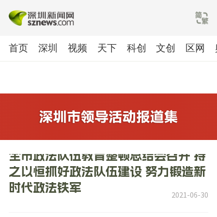
首页
深圳
视频
天下
科创
文创
区网
全市政法队伍教育整顿总结会召开 持
之以恒抓好政法队伍建设 努力锻造新
时代政法铁军
2021-06-30