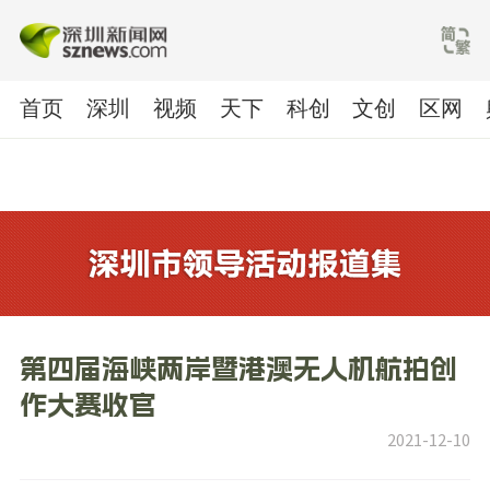
首页
深圳
视频
天下
科创
文创
区网
第四届海峡两岸暨港澳无人机航拍创
作大赛收官
2021-12-10