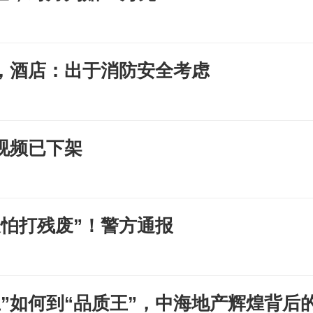
，酒店：出于消防安全考虑
视频已下架
怕打残废”！警方通报
王”如何到“品质王”，中海地产辉煌背后