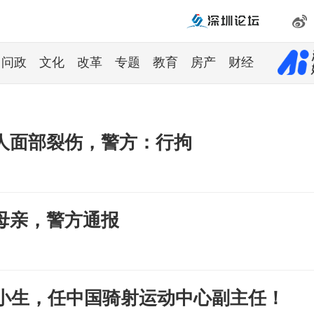
问政
文化
改革
专题
教育
房产
财经
人面部裂伤，警方：行拘
母亲，警方通报
红小生，任中国骑射运动中心副主任！