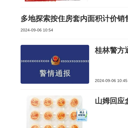
多地探索按住房套内面积计价销售
2024-09-06 10:54
桂林警方
2024-09-06 10:45
山姆回应