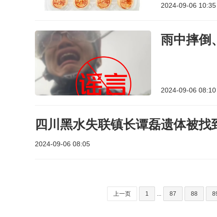
2024-09-06 10:35
雨中摔倒
2024-09-06 08:10
四川黑水失联镇长谭磊遗体被找
2024-09-06 08:05
上一页
1
...
87
88
8