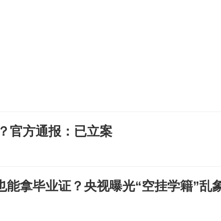
元？官方通报：已立案
也能拿毕业证？央视曝光“空挂学籍”乱