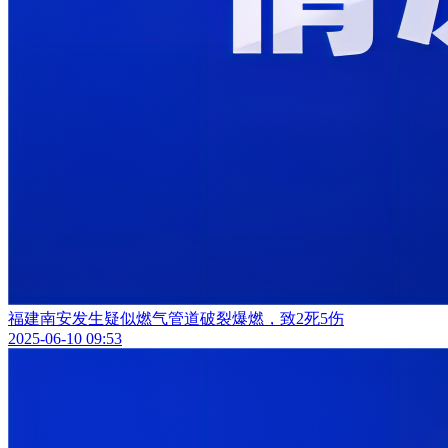
福建南安发生疑似燃气管道破裂爆燃，致2死5伤
2025-06-10 09:53