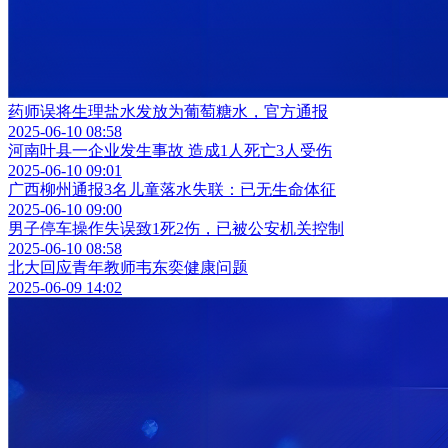
药师误将生理盐水发放为葡萄糖水，官方通报
2025-06-10 08:58
河南叶县一企业发生事故 造成1人死亡3人受伤
2025-06-10 09:01
广西柳州通报3名儿童落水失联：已无生命体征
2025-06-10 09:00
男子停车操作失误致1死2伤，已被公安机关控制
2025-06-10 08:58
北大回应青年教师韦东奕健康问题
2025-06-09 14:02