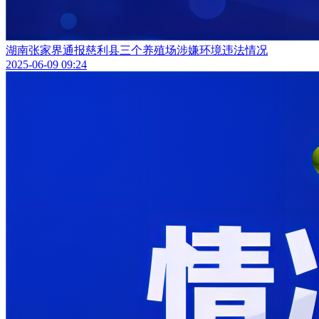
湖南张家界通报慈利县三个养殖场涉嫌环境违法情况
2025-06-09 09:24