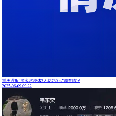
重庆通报“游客吃烧烤3人花780元”调查情况
2025-06-09 09:22