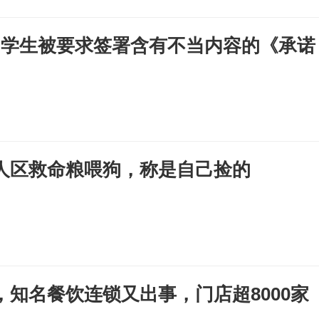
“学生被要求签署含有不当内容的《承诺
人区救命粮喂狗，称是自己捡的
，知名餐饮连锁又出事，门店超8000家