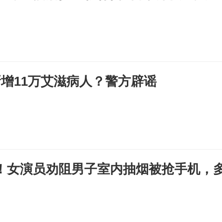
新增11万艾滋病人？警方辟谣
！女演员劝阻男子室内抽烟被抢手机，