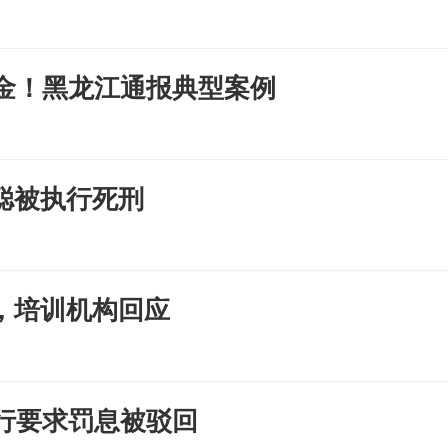
奖金！黑龙江通报典型案例
聪被执行死刑
，培训机构回应
行要求罚息被驳回