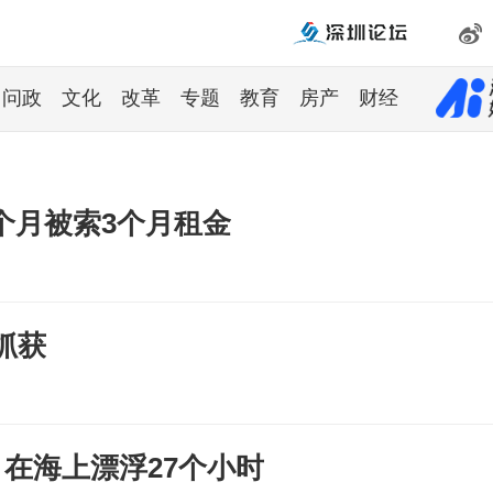
问政
文化
改革
专题
教育
房产
财经
个月被索3个月租金
抓获
，在海上漂浮27个小时