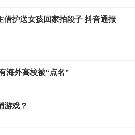
主借护送女孩回家拍段子 抖音通报
部暂停一所高校学历认证 另有海外高校被“点名”
销游戏？