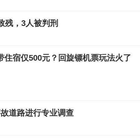
致残，3人被判刑
”带住宿仅500元？回旋镖机票玩法火了
事故道路进行专业调查