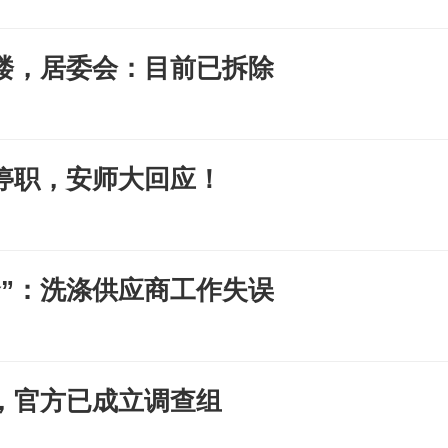
楼，居委会：目前已拆除
停职，安师大回应！
”：洗涤供应商工作失误
，官方已成立调查组