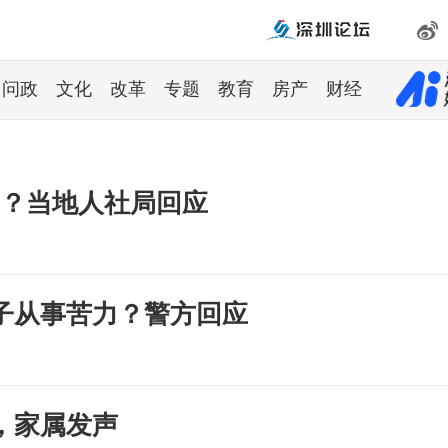
问政
文化
改革
专题
教育
房产
财经
骂？当地人社局回应
子从事苦力？警方回应
，家属发声