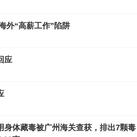
海外“高薪工作”陷阱
回应
应
用身体藏毒被广州海关查获，排出7颗毒