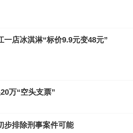
一店冰淇淋“标价9.9元变48元”
0万“空头支票”
初步排除刑事案件可能