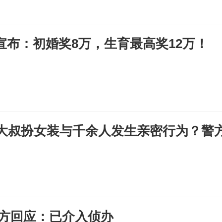
宣布：初婚奖8万，生育最高奖12万！
岁大叔扮女装与千余人发生亲密行为？警
警方回应：已介入侦办