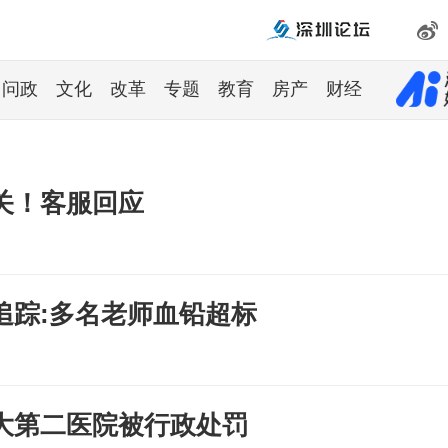
问政
文化
改革
专题
教育
房产
财经
关！客服回应
追踪:多名老师血铅超标
大第二医院被行政处罚