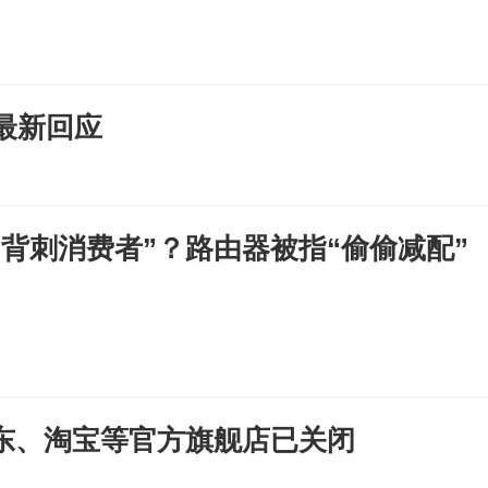
最新回应
“背刺消费者”？路由器被指“偷偷减配”
东、淘宝等官方旗舰店已关闭