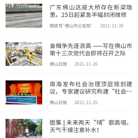
广东佛山这座大桥存在断梁隐
患，25日起紧急半幅封闭维修
微信号“佛山市公安局”
2021-11-26
奋楫争先逐浪高 ——写在佛山市
第十三次党代会即将召开之际
佛山日报
2021-11-26
南海发布社会治理顶层规划建
议，专家建议研究构建“社会治
理领域的发改委”
佛山日报
2021-11-25
图集 | 未来两天“晴”歌高唱，
天气干燥注意补水！