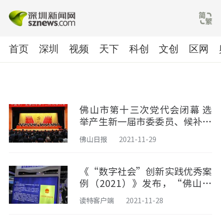
首页
深圳
视频
天下
科创
文创
区网
佛山市第十三次党代会闭幕 选
举产生新一届市委委员、候补委
员和市纪委委员
佛山日报
2021-11-29
《“数字社会”创新实践优秀案
例（2021）》发布，“佛山样
本”案例展现佛山优秀的数字治
读特客户端
2021-11-28
理生态