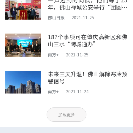
一声迟到的问候，他们等了25
年，佛山禅城公安举行“团圆计
划”认亲仪式
佛山日报
2021-11-25
187个事项可在肇庆高新区和佛
山三水“跨城通办”
南方+
2021-11-25
未来三天升温！佛山解除寒冷预
警信号
南方+
2021-11-24
加载更多