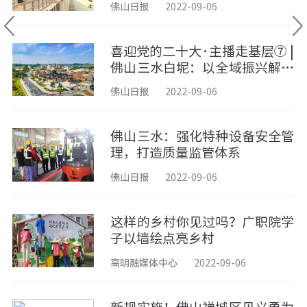
佛山日报
2022-09-06
喜迎党的二十大·主播走基层⑦ |
佛山三水白坭：以全域振兴解锁
乡村人气的“流量密码”
佛山日报
2022-09-06
佛山三水：强化特种设备安全管
理，打造质量监管体系
佛山日报
2022-09-06
这样的乡村你见过吗？广职院学
子以墙绘点亮乡村
高明融媒体中心
2022-09-06