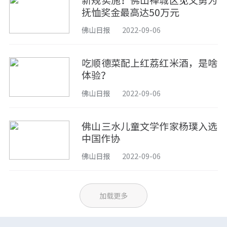
新规实施！佛山禅城区见义勇为
抚恤奖金最高达50万元
佛山日报
2022-09-06
吃顺德菜配上红荔红米酒，是啥
体验？
佛山日报
2022-09-06
佛山三水儿童文学作家杨璞入选
中国作协
佛山日报
2022-09-06
加载更多