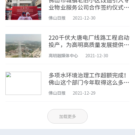
佛山市城镇老旧小区改造引入专
业物业服务公司合作签约仪式今
日举行
佛山日报
2021-12-30
220千伏大唐电厂线路工程启动
投产，为高明高质量发展提供坚
强电力保障
高明融媒体中心
2021-12-30
多项水环境治理工作超额完成！
佛山这个部门今年取得这么多成
效……
佛山日报
2021-12-29
加载更多