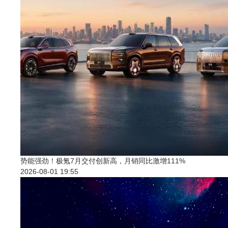
势能强劲！极氪7月交付创新高，月销同比激增111%
2026-08-01 19:55