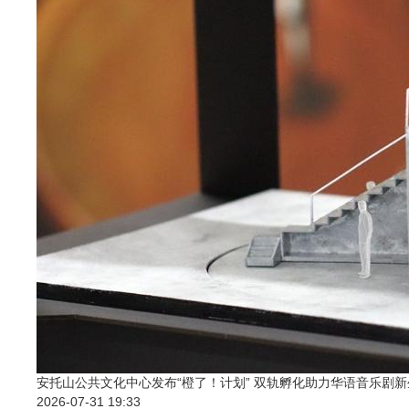
安托山公共文化中心发布“橙了！计划” 双轨孵化助力华语音乐剧新
2026-07-31 19:33