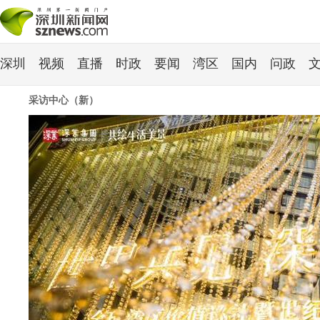
深圳
视频
直播
时政
要闻
湾区
国内
问政
采访中心（新）