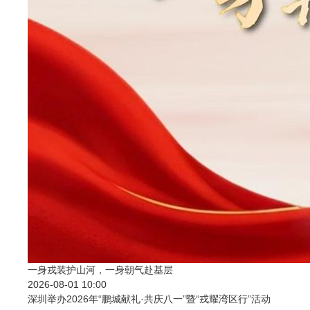
一身戎装护山河，一身朝气赴基层
2026-08-01 10:00
深圳举办2026年“鹏城献礼·共庆八一”暨“戎耀湾区行”活动