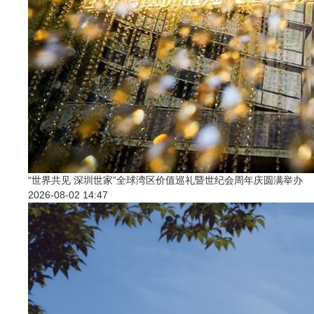
“世界共见 深圳世家”全球湾区价值巡礼暨世纪会周年庆圆满举办
2026-08-02 14:47