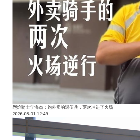
烈焰骑士宁海杰：跑外卖的退伍兵，两次冲进了火场
2026-08-01 12:49