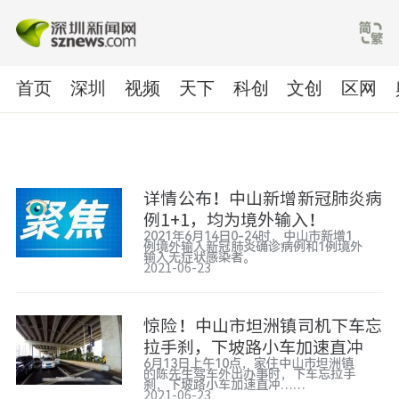
首页
深圳
视频
天下
科创
文创
区网
详情公布！中山新增新冠肺炎病
例1+1，均为境外输入！
2021年6月14日0-24时，中山市新增1
例境外输入新冠肺炎确诊病例和1例境外
输入无症状感染者。
2021-06-23
惊险！中山市坦洲镇司机下车忘
拉手刹，下坡路小车加速直冲
6月13日上午10点，家住中山市坦洲镇
的陈先生驾车外出办事时，下车忘拉手
刹，下坡路小车加速直冲……
2021-06-23