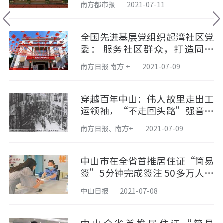
南方都市报
2021-07-11
全国先进基层党组织起湾社区党
委： 服务社区群众，打造同心
家园
南方日报 南方 +
2021-07-09
穿越百年中山：伟人故里走出工
运领袖，“不走回头路”强音在
此发出
南方日报、南方+
2021-07-09
中山市在全省首推居住证“简易
签”5分钟完成签注 50多万人受
益
中山日报
2021-07-08