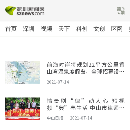
首页
深圳
视频
天下
科创
文创
区网
前海对岸将规划22平方公里香
山湾温泉度假岛，全球招募设计
团队
2021-07-14
情景剧“律”动人心 短视
频“典”亮生活 ​中山市律师协
会秘书处党支部创新形式普法
中山日报
2021-07-14