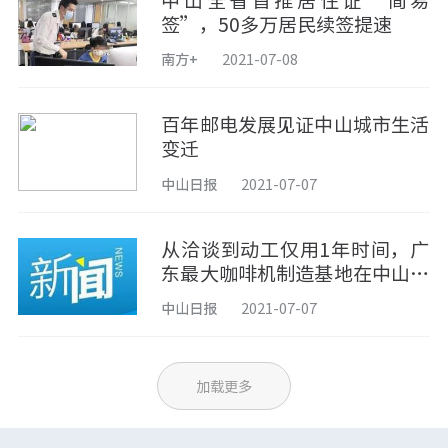
中山全省首推居住证“简易
签”，50多万居民续签提速
南方+
2021-07-08
百年邮电发展见证中山城市生活
变迁
中山日报
2021-07-07
从洽谈到动工仅用1年时间，广
东最大咖啡机制造基地在中山市
三乡镇动工
中山日报
2021-07-07
加载更多