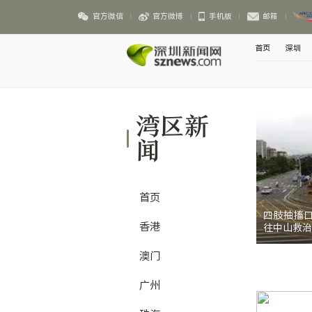
官方微信
官方微博
手机版
邮箱
首页
深圳
湾区新
闻
首页
四肢抽搐
香港
往中山救治
澳门
广州