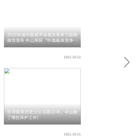
2020年度中国城市会展业竞争力指数
报告发布 中山荣获“中国最具竞争力
会展城市”称号
2021-10-22
获评国家历史文化名城10年，中山做
了哪些保护工作？
2021-10-21