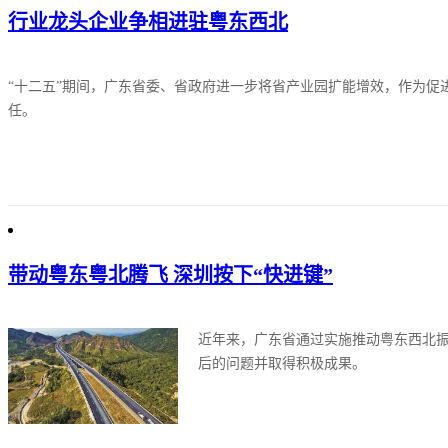
行业龙头企业争相进驻粤东西北
“十二五”期间，广东省委、省政府进一步将省产业园扩能增效，作为
任。
带动粤东粤北腾飞 深圳按下“快进键”
近年来，广东省通过实施推动粤东西北
后的问题并取得积极成果。