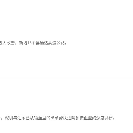
大改善，新增13个县通达高速公路。
示，深圳与汕尾已从输血型的简单帮扶进阶到造血型的深度共建。