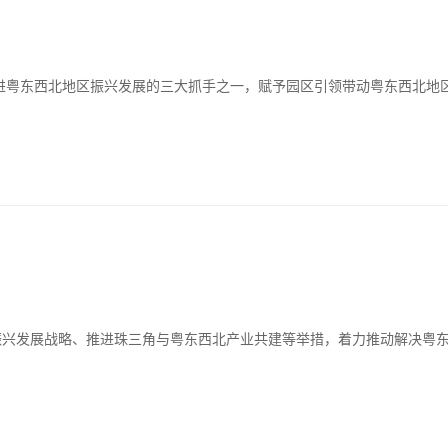
促进粤东西北地区振兴发展的三大抓手之一，赋予园区引领带动粤东西北地
振兴发展战略、推进珠三角与粤东西北产业共建等举措，着力推动解决粤