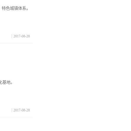
、特色城镇体系。
2017-08-28
化基地。
2017-08-28