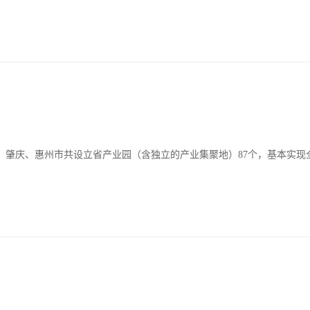
、肇庆、惠州市共设立省产业园（含独立的产业集聚地）87个，基本实现