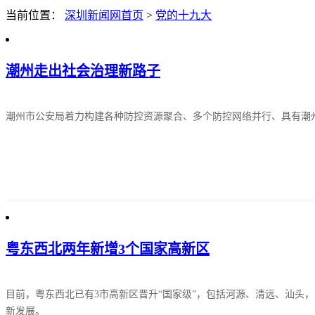
当前位置：
深圳新闻网首页
>
党的十九大
潮州走出社会治理新路子
潮州市公安局着力构建各种防控资源聚合、多个防控网络并行、具有潮
粤东西北两年新增3个国家高新区
目前，粤东西北已有3市高新区晋升“国家级”，包括河源、清远、汕头
新发展。