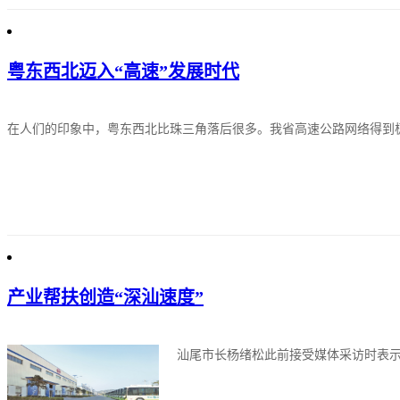
粤东西北迈入“高速”发展时代
在人们的印象中，粤东西北比珠三角落后很多。我省高速公路网络得到极
产业帮扶创造“深汕速度”
汕尾市长杨绪松此前接受媒体采访时表