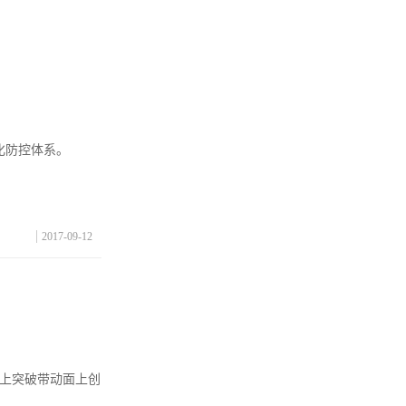
化防控体系。
2017-09-12
点上突破带动面上创