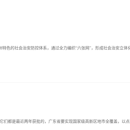
州特色的社会治安防控体系，通过全力编织“六张网”，形成社会治安立体
，它们都是最近两年获批的，广东省要实现国家级高新区地市全覆盖，以