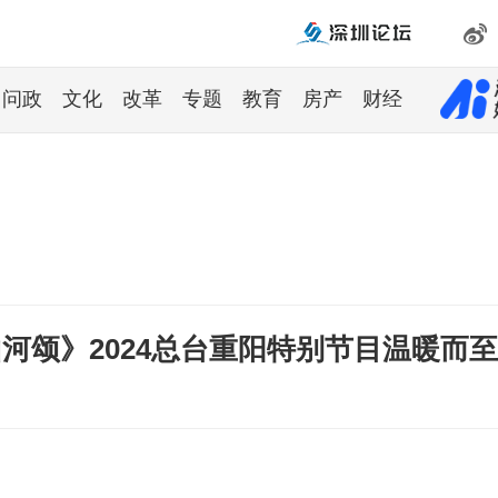
问政
文化
改革
专题
教育
房产
财经
山河颂》2024总台重阳特别节目温暖而至