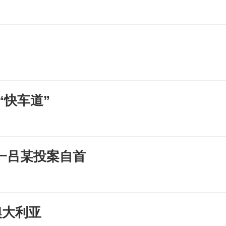
“快车道”
一吕某投案自首
澳大利亚