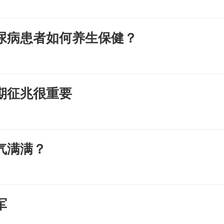
尿病患者如何养生保健？
期征兆很重要
气满满？
军