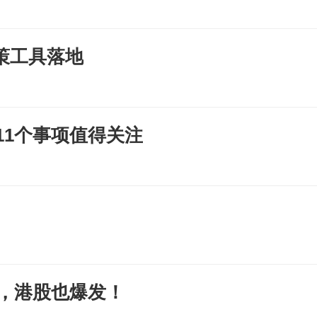
策工具落地
11个事项值得关注
%，港股也爆发！