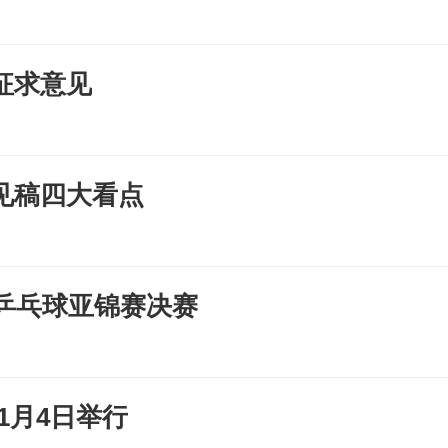
征求意见
见稿四大看点
乒乓球亚锦赛决赛
11月4日举行