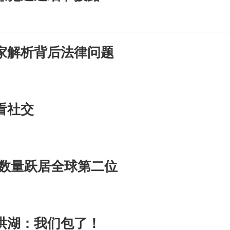
家解析背后法律问题
看社交
药数量跃居全球第二位
洪湖：我们包了！