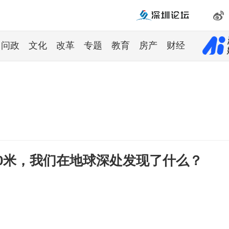
问政
文化
改革
专题
教育
房产
财经
910米，我们在地球深处发现了什么？