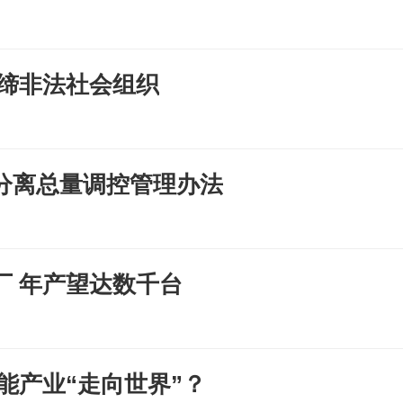
取缔非法社会组织
分离总量调控管理办法
厂 年产望达数千台
能产业“走向世界”？