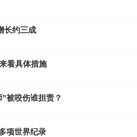
增长约三成
 来看具体措施
师”被咬伤谁担责？
造多项世界纪录