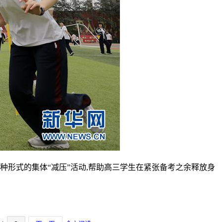
多种形式的集体“减压”活动,帮助高三学生在紧张备考之余释放身