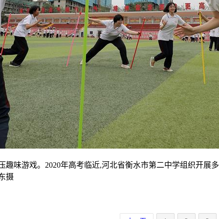
压趣味游戏。2020年高考临近,河北省衡水市第二中学组织开展
东摄