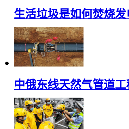
生活垃圾是如何焚烧发电“
中俄东线天然气管道工程