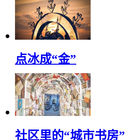
点冰成“金”
社区里的“城市书房”