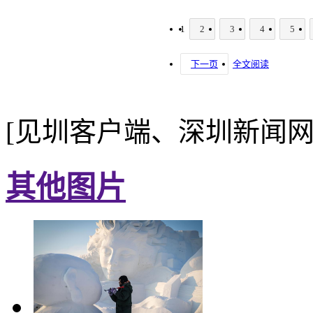
1
2
3
4
5
下一页
全文阅读
[见圳客户端、深圳新闻网
其他图片