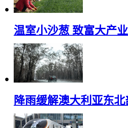
温室小沙葱 致富大产业
降雨缓解澳大利亚东北