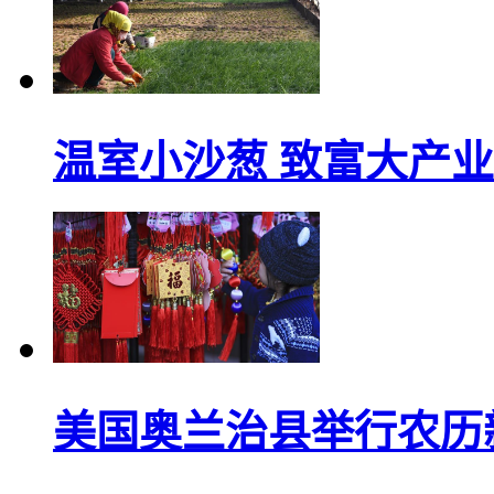
温室小沙葱 致富大产业
美国奥兰治县举行农历