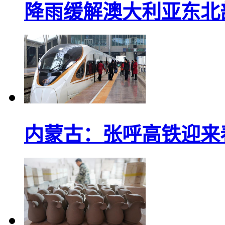
降雨缓解澳大利亚东北
内蒙古：张呼高铁迎来