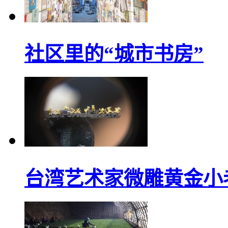
社区里的“城市书房”
台湾艺术家微雕黄金小