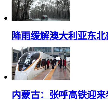
降雨缓解澳大利亚东北
内蒙古：张呼高铁迎来