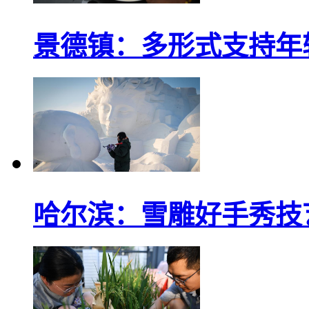
景德镇：多形式支持年轻“
哈尔滨：雪雕好手秀技