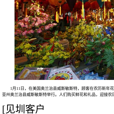
1月11日，在美国奥兰治县威斯敏斯特，顾客在农历新年花
亚州奥兰治县威斯敏斯特举行。人们购买鲜花和礼品，迎接农
[见圳客户