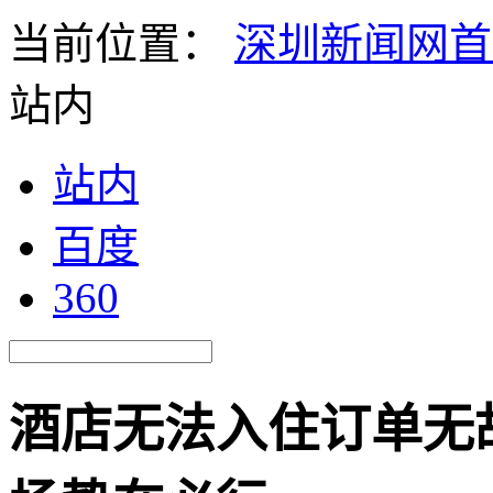
当前位置：
深圳新闻网首
站内
站内
百度
360
酒店无法入住订单无