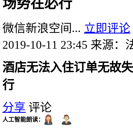
场势在必行
微信
新浪
空间
...
立即评论
2019-10-11 23:45
来源：
酒店无法入住订单无故失
行
分享
评论
人工智能朗读：