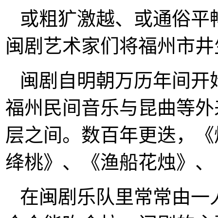
或粗犷激越、或通俗平
闽剧艺术家们将福州市井
闽剧自明朝万历年间开
福州民间音乐与昆曲等外
层之间。数百年更迭，《
绛桃》、《渔船花烛》、
在闽剧乐队里常常由一