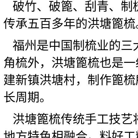
破竹、破篦、刮青、制
传承五百多年的洪塘篦梳
福州是中国制梳业的三
角梳外，洪塘篦梳也是一
建新镇洪塘村，制作篦梳
长周期。
洪塘篦梳传统手工技艺
地方特色相融合。料好工