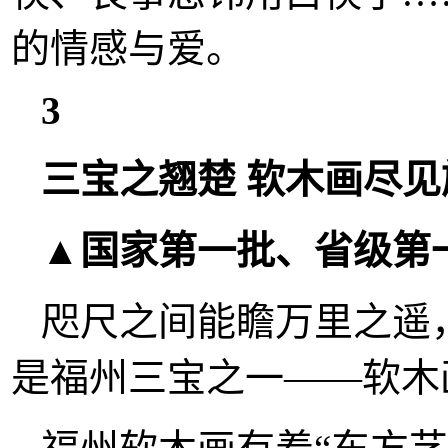
的情感与爱。
3
三宝之翘楚 软木画尽见
▲国家第一批、省级第
咫尺之间能瞻万里之遥
是福州三宝之一——软木