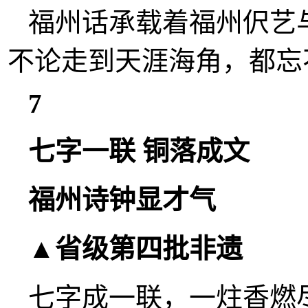
福州话承载着福州伬艺
不论走到天涯海角，都忘
7
七字一联 铜落成文
福州诗钟显才气
▲省级第四批非遗
七字成一联，一炷香燃