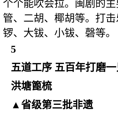
个个能吹会拉。闽剧的主
管、二胡、椰胡等。打击
锣、大钹、小钹、磬等。
5
五道工序 五百年打磨一
洪塘篦梳
▲省级第三批非遗