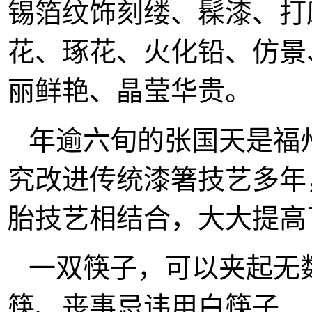
锡箔纹饰刻缕、髹漆、打
花、琢花、火化铅、仿景
丽鲜艳、晶莹华贵。
年逾六旬的张国天是福
究改进传统漆箸技艺多年
胎技艺相结合，大大提高
一双筷子，可以夹起无
筷、丧事忌讳用白筷子…