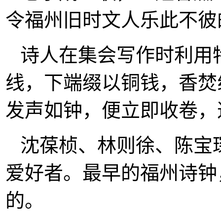
令福州旧时文人乐此不彼
诗人在集会写作时利用
线，下端缀以铜钱，香焚
发声如钟，便立即收卷，
沈葆桢、林则徐、陈宝
爱好者。最早的福州诗钟
的。