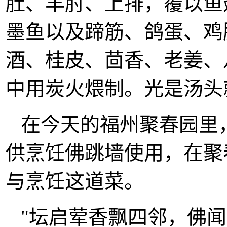
肚、羊肘、上排，覆以鱼
墨鱼以及蹄筋、鸽蛋、鸡
酒、桂皮、茴香、老姜、
中用炭火煨制。光是汤头
在今天的福州聚春园里，
供烹饪佛跳墙使用，在聚
与烹饪这道菜。
"坛启荤香飘四邻，佛