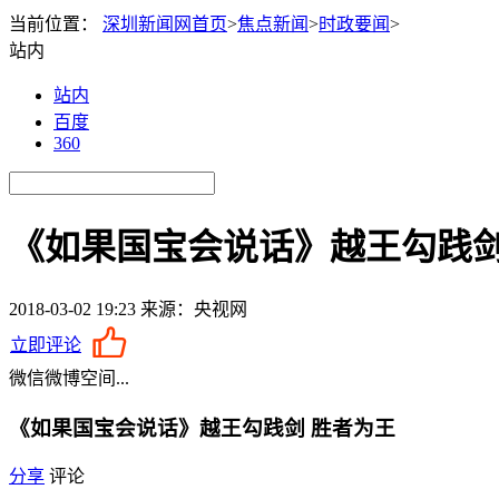
当前位置：
深圳新闻网首页
>
焦点新闻
>
时政要闻
>
站内
站内
百度
360
《如果国宝会说话》越王勾践剑
2018-03-02 19:23
来源：央视网
立即评论
微信
微博
空间
...
《如果国宝会说话》越王勾践剑 胜者为王
分享
评论