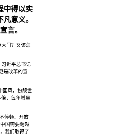
程中得以实
不凡意义。
宣言。
梦想大门？又该怎
，习近平总书记
更是改革的宣
中国风，扮靓世
多倍，每年增量
革不停顿、开放
“中国需要跨越
劲，我们取得了