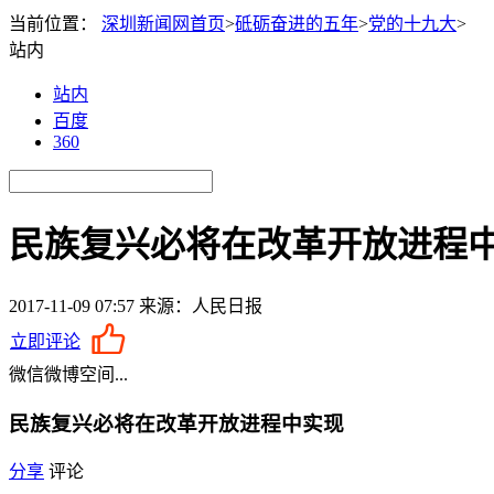
当前位置：
深圳新闻网首页
>
砥砺奋进的五年
>
党的十九大
>
站内
站内
百度
360
民族复兴必将在改革开放进程
2017-11-09 07:57
来源：人民日报
立即评论
微信
微博
空间
...
民族复兴必将在改革开放进程中实现
分享
评论