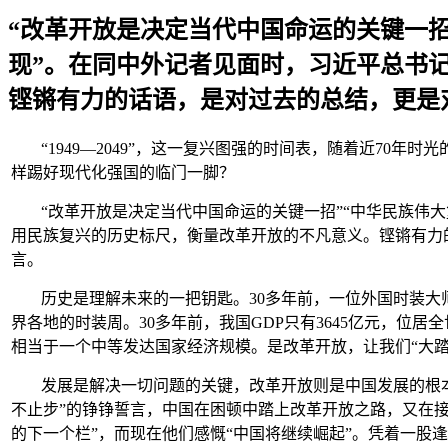
“改革开放是决定当代中国命运的关键一
现”。在同中外记者见面时，习近平总书
铿锵有力的话语，是对过去的总结，更是
“1949—2049”，这一复兴图强的时间表，随着近70
样踢好现代化强国的临门一脚？
“改革开放是决定当代中国命运的关键一招”“中华民族伟
用民族复兴的历史标尺，衡量改革开放的不凡意义。铿锵有力
言。
历史是理解未来的一把钥匙。30多年前，一位外国时装
界各地的时装周。30多年前，我国GDP只有3645亿元，位
相当于一个中等发达国家经济规模。是改革开放，让我们“大
发展是解决一切问题的关键，改革开放则是中国发展的根本
不止步”的铮铮誓言，中国在困顿中踏上改革开放之路，又在接
的下一个栏”，而现在他们感慨“中国将继续崛起”。凭着一股