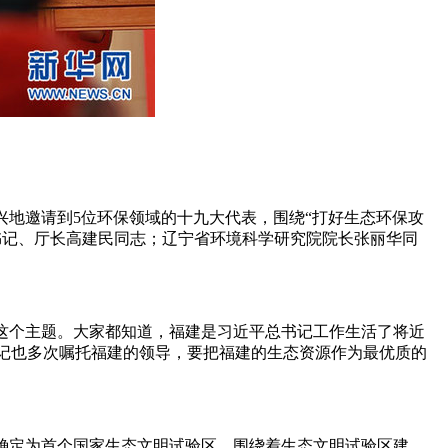
地邀请到5位环保领域的十九大代表，围绕“打好生态环保攻
书记、厅长高建民同志；辽宁省环境科学研究院院长张丽华同
这个主题。大家都知道，福建是习近平总书记工作生活了将近
书记也多次嘱托福建的领导，要把福建的生态资源作为最优质的
央确定为首个国家生态文明试验区。围绕着生态文明试验区建