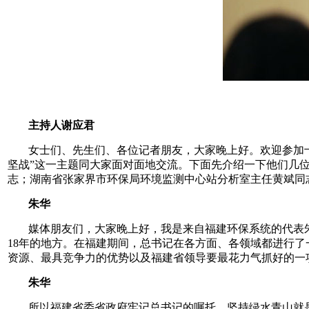
主持人谢应君
女士们、先生们、各位记者朋友，大家晚上好。欢迎参加
坚战”这一主题同大家面对面地交流。下面先介绍一下他们几
志；湖南省张家界市环保局环境监测中心站分析室主任黄斌同志；江苏省环
朱华
媒体朋友们，大家晚上好，我是来自福建环保系统的代表
18年的地方。在福建期间，总书记在各方面、各领域都进行
资源、最具竞争力的优势以及福建省领导要最花力气抓好的一项工作。[ 20
朱华
所以福建省委省政府牢记总书记的嘱托，坚持绿水青山就是