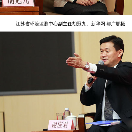
江苏省环境监测中心副主任胡冠九。新华网 郝广鹏摄