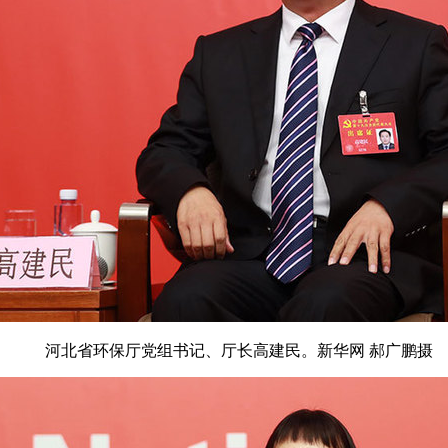
河北省环保厅党组书记、厅长高建民。新华网 郝广鹏摄