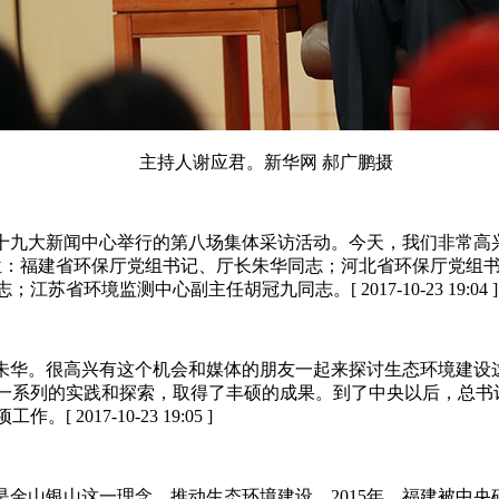
主持人谢应君。新华网 郝广鹏摄
十九大新闻中心举行的第八场集体采访活动。今天，我们非常高兴
位：福建省环保厅党组书记、厅长朱华同志；河北省环保厅党组
境监测中心副主任胡冠九同志。[ 2017-10-23 19:04 ]
朱华。很高兴有这个机会和媒体的朋友一起来探讨生态环境建设
了一系列的实践和探索，取得了丰硕的成果。到了中央以后，总
17-10-23 19:05 ]
金山银山这一理念，推动生态环境建设。2015年，福建被中