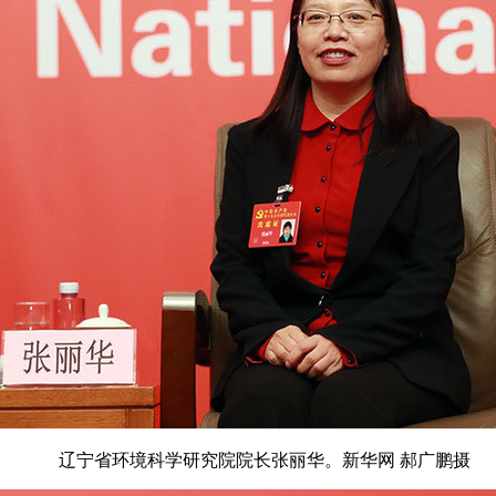
辽宁省环境科学研究院院长张丽华。新华网 郝广鹏摄