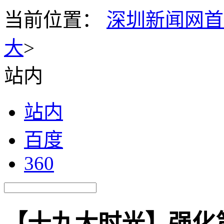
当前位置：
深圳新闻网首
大
>
站内
站内
百度
360
【十九大时光】强化